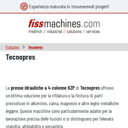
Esperienza maturata in innumerevoli progetti
nuto principale
Produttore
Tecnopres
Tecnopres
Le
presse idrauliche a 4 colonne
KZP
di
Tecnopres
offrono
un'ottima soluzione per la rifilatura e la finitura di parti
pressofuse in alluminio, zama, magnesio e altre leghe metalliche
leggere. Queste macchine sono particolarmente adatte per la
lavorazione precisa delle fusioni e si distinguono per l'elevata
stabilità, affidabilità e versatilità.