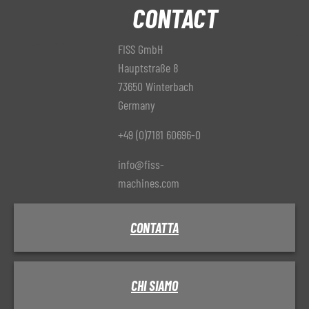
CONTACT
FISS GmbH
Hauptstraße 8
73650 Winterbach
Germany
+49 (0)7181 60696-0
info@fiss-
machines.com
CONTATTA
CHI SIAMO