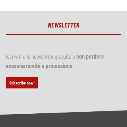
NEWSLETTER
Iscriviti alla newsletter gratuita e
non perdere
nessuna novità o promozione
.
Subscribe now!