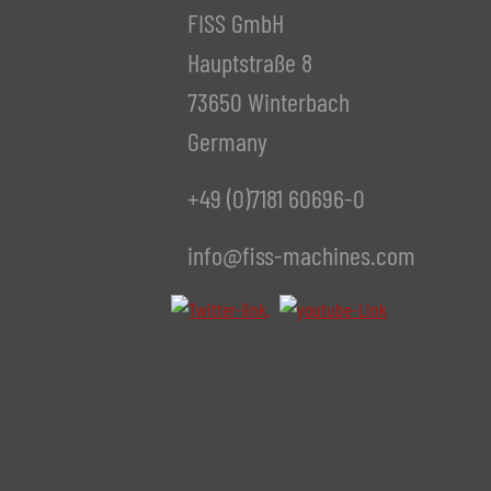
FISS GmbH
Hauptstraße 8
73650 Winterbach
Germany
+49 (0)7181 60696-0
info@fiss-machines.com