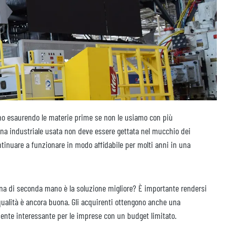
amo esaurendo le materie prime se non le usiamo con più
hina industriale usata non deve essere gettata nel mucchio dei
tinuare a funzionare in modo affidabile per molti anni in una
a di seconda mano è la soluzione migliore? È importante rendersi
ualità è ancora buona. Gli acquirenti ottengono anche una
rmente interessante per le imprese con un budget limitato.