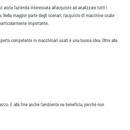
i aiuta l'azienda interessata all'acquisto ad analizzare tutti i
. Nella maggior parte degli scenari, l'acquisto di macchine usate
particolarmente importante.
sperto competente in macchinari usati è una buona idea. Oltre alla
ezzo. E alla fine anche l'ambiente ne beneficia, perché non