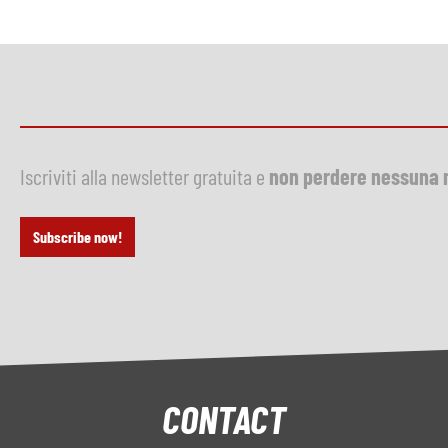
Iscriviti alla newsletter gratuita e
non perdere nessuna 
Subscribe now!
CONTACT