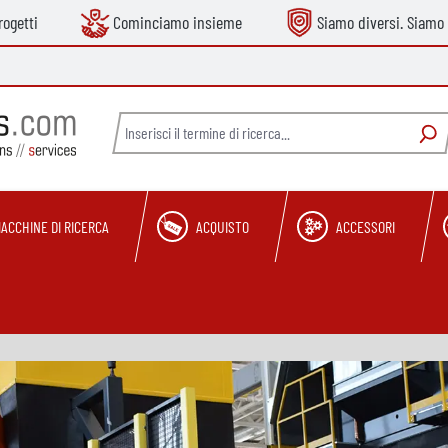
ogetti
Cominciamo insieme
Siamo diversi. Siamo 
ACCHINE DI RICERCA
ACQUISTO
ACCESSORI