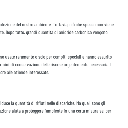
protezione del nostro ambiente. Tuttavia, ciò che spesso non viene
ente. Dopo tutto, grandi quantità di anidride carbonica vengono
no usate raramente o solo per compiti speciali e hanno esaurito
ermini di conservazione delle risorse urgentemente necessaria. I
ore alle aziende interessate.
duce la quantità di rifiuti nelle discariche. Ma quali sono gli
azione aiuta a proteggere l'ambiente in una certa misura se, per