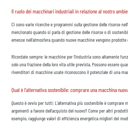
Il ruolo dei macchinari industriali in relazione al nostro ambi
Ci sono varie ricerche e programmi sulla gestione delle risorse nel
menzionato quando si parla di gestione delle risorse o di sostenibi
emesse nell'atmosfera quando nuove macchine vengono prodotte e 
Ricordate sempre: le macchine per l'industria sono altamente funz
solo una frazione della loro vita utile prevista. Possono essere q
rivenditori di macchine usate riconoscono il potenziale di una macc
Qual è l'alternativa sostenibile: comprare una macchina nu
Questo è ovvio per tutti: L'alternativa più sostenibile è comprare ma
argomenti a favore dell'acquisto del nuovo? Come per altri prodott
esempio, raggiunge valori di efficienza energetica migliori dei mode