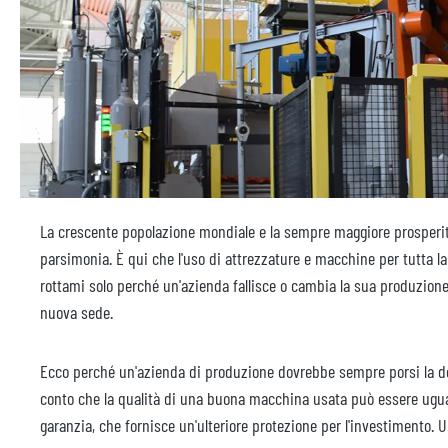
La crescente popolazione mondiale e la sempre maggiore prosperit
parsimonia. È qui che l'uso di attrezzature e macchine per tutta l
rottami solo perché un'azienda fallisce o cambia la sua produzion
nuova sede.
Ecco perché un'azienda di produzione dovrebbe sempre porsi la d
conto che la qualità di una buona macchina usata può essere ugua
garanzia, che fornisce un'ulteriore protezione per l'investimento. 