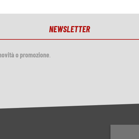
NEWSLETTER
novità o promozione
.