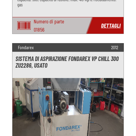
gas
Numero di parte
DETTAGLI
O1856
Fondarex
2012
SISTEMA DI ASPIRAZIONE FONDAREX VP CHILL 300
ZU2286, USATO