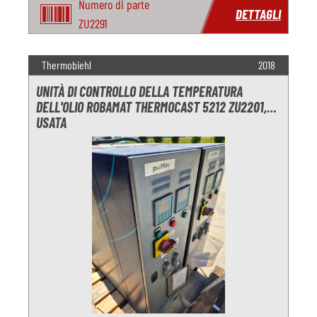
Numero di parte
DETTAGLI
ZU2291
Thermobiehl
2018
UNITÀ DI CONTROLLO DELLA TEMPERATURA
DELL'OLIO ROBAMAT THERMOCAST 5212 ZU2201,
USATA