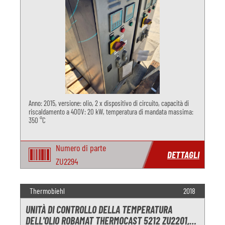
Anno: 2015, versione: olio, 2 x dispositivo di circuito, capacità di
riscaldamento a 400V: 20 kW, temperatura di mandata massima:
350 °C
Numero di parte
DETTAGLI
ZU2294
Thermobiehl
2018
UNITÀ DI CONTROLLO DELLA TEMPERATURA
DELL'OLIO ROBAMAT THERMOCAST 5212 ZU2201,