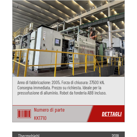
Anno di fabbricazione: 2005, Forza di chiusura: 37500 kN,
Consegna immediata. Prezzo su richiesta. Ideale per la
pressofusione di alluminio. Robot da fonderia ABB incluso.
Numero di parte
DETTAGLI
KK1710
Thermobiehl
2018