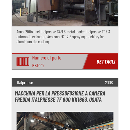
Anno: 2004, incl. Italpresse CAM 3 metal loader, Italpresse TPZ 3
automatic extractor, Acheson FCT 2 B spraying machine, for
aluminium die casting.
Numero di parte
DETTAGLI
KK1442
Italpresse
2008
MACCHINA PER LA PRESSOFUSIONE A CAMERA
FREDDA ITALPRESSE TF 800 KK1663, USATA