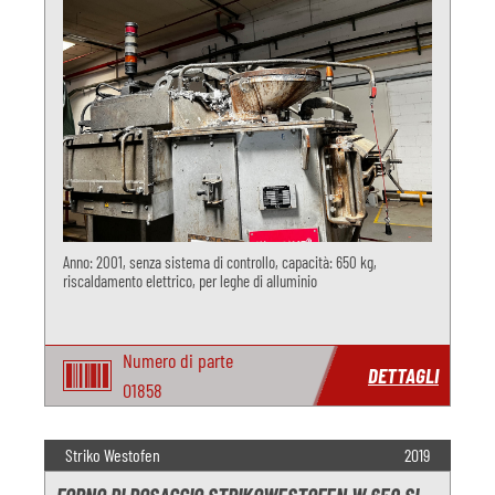
Anno: 2001, senza sistema di controllo, capacità: 650 kg,
riscaldamento elettrico, per leghe di alluminio
Numero di parte
DETTAGLI
O1858
Striko Westofen
2019