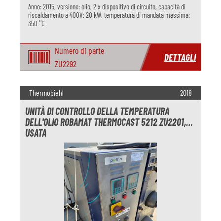
Anno: 2015, versione: olio, 2 x dispositivo di circuito, capacità di
riscaldamento a 400V: 20 kW, temperatura di mandata massima:
350 °C
Numero di parte
DETTAGLI
ZU2292
Thermobiehl
2018
UNITÀ DI CONTROLLO DELLA TEMPERATURA
DELL'OLIO ROBAMAT THERMOCAST 5212 ZU2201,
USATA