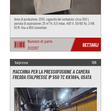
Anno di produzione: 2010, capacità del serbatoio: circa 300 l,
portata di aspirazione: 25 m³/h, 0,5 mbar, 400 V, 50/60 Hz, 2 kW,
DCM: fino a 800 tonnellate
Numero di parte
DETTAGLI
ZU2287
Italpresse
1991
MACCHINA PER LA PRESSOFUSIONE A CAMERA
FREDDA ITALPRESSE IP 550 TC KK1664, USATA