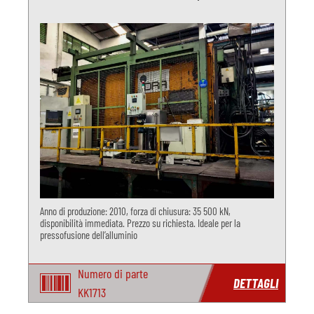
Anno di produzione: 2010, forza di chiusura: 35 500 kN,
disponibilità immediata. Prezzo su richiesta. Ideale per la
pressofusione dell’alluminio
Numero di parte
DETTAGLI
KK1713