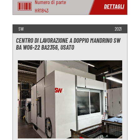
Numero di parte
DETTAGLI
HR1843
SW
2021
CENTRO DI LAVORAZIONE A DOPPIO MANDRINO SW
BA W06-22 BA2356, USATO