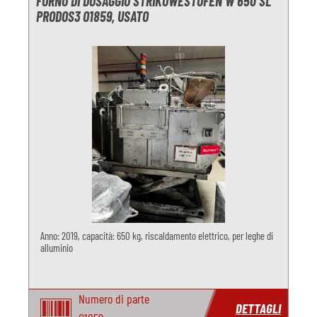
FORNO DI DOSAGGIO STRIKOWESTOFEN W 650 SL
PRODOS3 O1859, USATO
Anno: 2019, capacità: 650 kg, riscaldamento elettrico, per leghe di
alluminio
Numero di parte
DETTAGLI