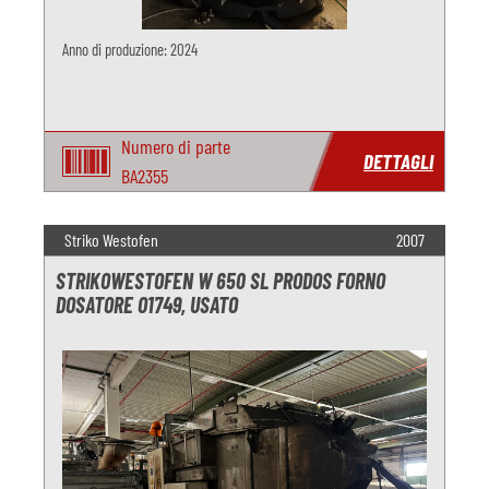
Anno di produzione: 2024
Numero di parte
DETTAGLI
BA2355
Striko Westofen
2007
STRIKOWESTOFEN W 650 SL PRODOS FORNO
DOSATORE O1749, USATO