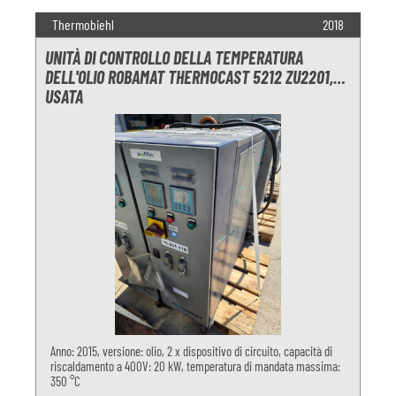
Thermobiehl
2018
UNITÀ DI CONTROLLO DELLA TEMPERATURA
DELL'OLIO ROBAMAT THERMOCAST 5212 ZU2201,
USATA
Anno: 2015, versione: olio, 2 x dispositivo di circuito, capacità di
riscaldamento a 400V: 20 kW, temperatura di mandata massima:
350 °C