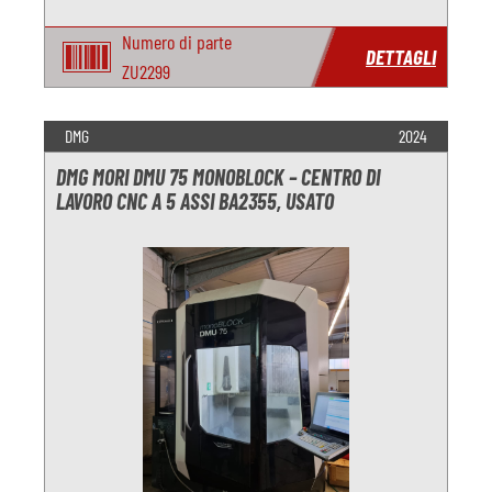
Numero di parte
DETTAGLI
ZU2299
DMG
2024
DMG MORI DMU 75 MONOBLOCK – CENTRO DI
LAVORO CNC A 5 ASSI BA2355, USATO