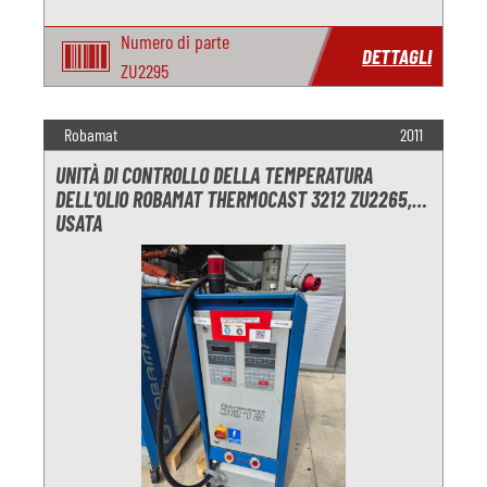
Numero di parte
DETTAGLI
ZU2295
Robamat
2011
UNITÀ DI CONTROLLO DELLA TEMPERATURA
DELL'OLIO ROBAMAT THERMOCAST 3212 ZU2265,
USATA