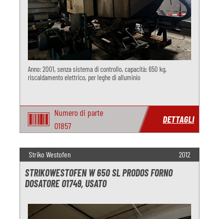
Anno: 2001, senza sistema di controllo, capacità: 650 kg,
riscaldamento elettrico, per leghe di alluminio
Numero di parte
DETTAGLI
O1857
Striko Westofen
2012
STRIKOWESTOFEN W 650 SL PRODOS FORNO
DOSATORE O1749, USATO