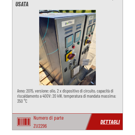
USATA
Anno: 2015, versione: olio, 2 x dispositivo di circuito, capacità di
riscaldamento a 400V: 20 kW, temperatura di mandata massima:
350 °C
Numero di parte
DETTAGLI
ZU2296