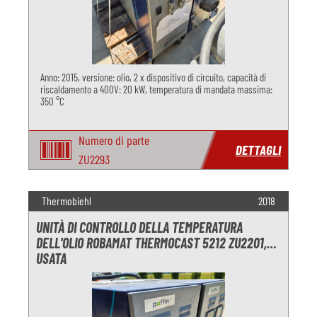
Anno: 2015, versione: olio, 2 x dispositivo di circuito, capacità di
riscaldamento a 400V: 20 kW, temperatura di mandata massima:
350 °C
Numero di parte
DETTAGLI
ZU2293
Thermobiehl
2018
UNITÀ DI CONTROLLO DELLA TEMPERATURA
DELL'OLIO ROBAMAT THERMOCAST 5212 ZU2201,
USATA