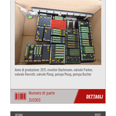
Anno di produzione: 2011, monitor Bachmann, valvole Parker,
valvole Rexroth, valvole Moog, pompa Moog, pompa Bucher
Numero di parte
DETTAGLI
ZU2303
KUKA
2013