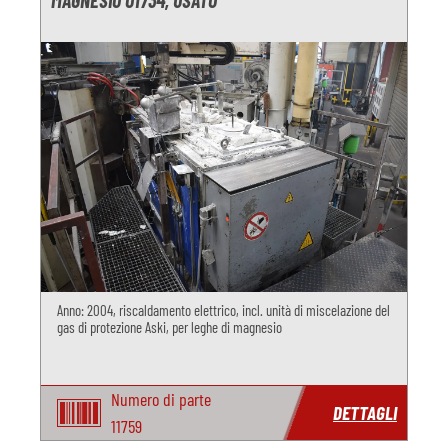
MAGNESIO O1734, USATO
Anno: 2004, riscaldamento elettrico, incl. unità di miscelazione del
gas di protezione Aski, per leghe di magnesio
Numero di parte
DETTAGLI
11759