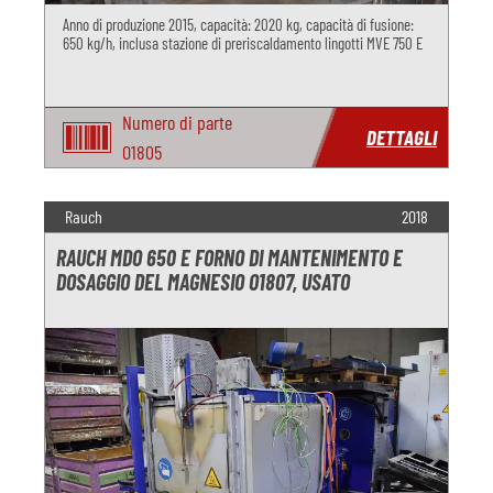
Anno di produzione 2015, capacità: 2020 kg, capacità di fusione:
650 kg/h, inclusa stazione di preriscaldamento lingotti MVE 750 E
Numero di parte
DETTAGLI
O1805
Rauch
2018
RAUCH MDO 650 E FORNO DI MANTENIMENTO E
DOSAGGIO DEL MAGNESIO O1807, USATO