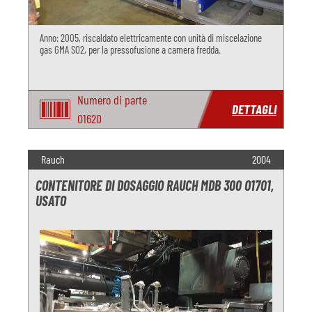
Anno: 2005, riscaldato elettricamente con unità di miscelazione
gas GMA SO2, per la pressofusione a camera fredda.
Numero di parte
DETTAGLI
O1620
Rauch
2004
CONTENITORE DI DOSAGGIO RAUCH MDB 300 O1701,
USATO