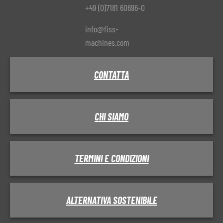
+49 (0)7181 60696-0
info@fiss-
machines.com
CONTATTA
CHI SIAMO
TERMINI E CONDIZIONI
ALTERNATIVA SOSTENIBILE