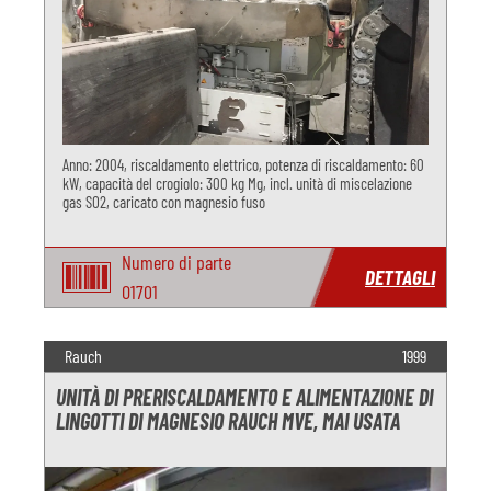
Anno: 2004, riscaldamento elettrico, potenza di riscaldamento: 60
kW, capacità del crogiolo: 300 kg Mg, incl. unità di miscelazione
gas SO2, caricato con magnesio fuso
Numero di parte
DETTAGLI
O1701
Rauch
1999
UNITÀ DI PRERISCALDAMENTO E ALIMENTAZIONE DI
LINGOTTI DI MAGNESIO RAUCH MVE, MAI USATA