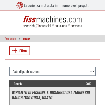
Esperienza maturata in innumerevoli progetti
nuto principale
Produttore
Rauch
Filtro
Rauch
2012
IMPIANTO DI FUSIONE E DOSAGGIO DEL MAGNESIO
RAUCH MSD O1813, USATO