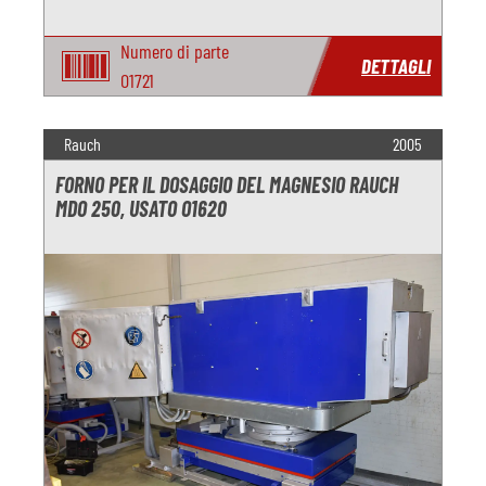
Numero di parte
DETTAGLI
O1721
Rauch
2005
FORNO PER IL DOSAGGIO DEL MAGNESIO RAUCH
MDO 250, USATO O1620