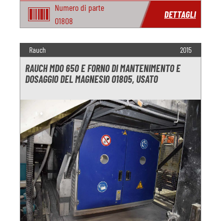
Numero di parte
DETTAGLI
O1808
Rauch
2015
RAUCH MDO 650 E FORNO DI MANTENIMENTO E
DOSAGGIO DEL MAGNESIO O1805, USATO