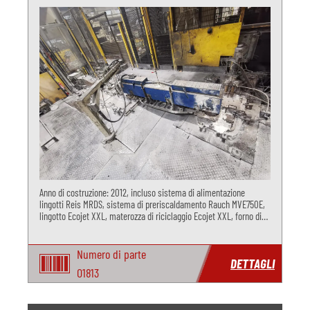
Anno di costruzione: 2012, incluso sistema di alimentazione
lingotti Reis MRDS, sistema di preriscaldamento Rauch MVE750E,
lingotto Ecojet XXL, materozza di riciclaggio Ecojet XXL, forno di
fusione Rauch MSO650E e forno di dosaggio Rauch MDO200E.
Numero di parte
DETTAGLI
O1813