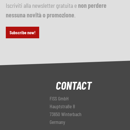
Iscriviti alla newsletter gratuita e
non perdere
nessuna novità o promozione
.
Subscribe now!
CONTACT
FISS GmbH
Hauptstraße 8
73650 Winterbach
Germany