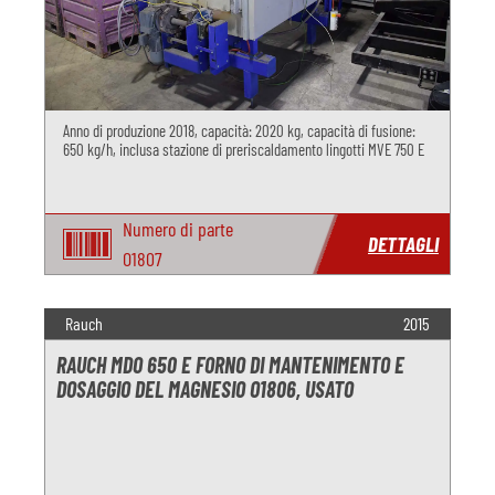
Anno di produzione 2018, capacità: 2020 kg, capacità di fusione:
650 kg/h, inclusa stazione di preriscaldamento lingotti MVE 750 E
Numero di parte
DETTAGLI
O1807
Rauch
2015
RAUCH MDO 650 E FORNO DI MANTENIMENTO E
DOSAGGIO DEL MAGNESIO O1806, USATO