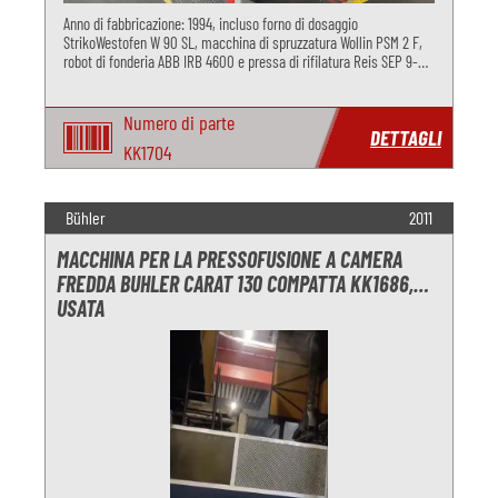
Anno di fabbricazione: 1994, incluso forno di dosaggio
StrikoWestofen W 90 SL, macchina di spruzzatura Wollin PSM 2 F,
robot di fonderia ABB IRB 4600 e pressa di rifilatura Reis SEP 9-
30, per la pressofusione di alluminio.
Numero di parte
DETTAGLI
KK1704
Bühler
2011
MACCHINA PER LA PRESSOFUSIONE A CAMERA
FREDDA BUHLER CARAT 130 COMPATTA KK1686,
USATA