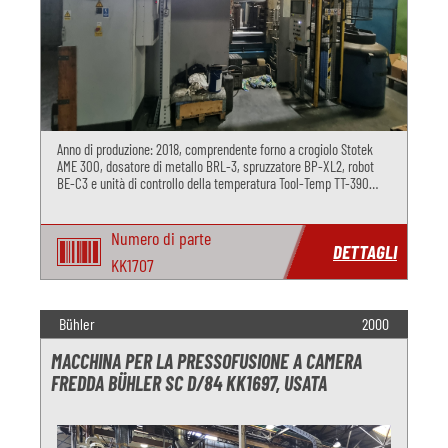
Anno di produzione: 2018, comprendente forno a crogiolo Stotek
AME 300, dosatore di metallo BRL-3, spruzzatore BP-XL2, robot
BE-C3 e unità di controllo della temperatura Tool-Temp TT-390
A/MP-988
Numero di parte
DETTAGLI
KK1707
Bühler
2000
MACCHINA PER LA PRESSOFUSIONE A CAMERA
FREDDA BÜHLER SC D/84 KK1697, USATA