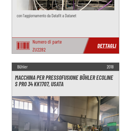
con l'aggiornamento da Datafit a Datanet
Numero di parte
DETTAGLI
ZU2282
Bühler
2018
MACCHINA PER PRESSOFUSIONE BÜHLER ECOLINE
S PRO 34 KK1707, USATA