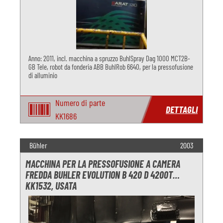
Anno: 2011, incl. macchina a spruzzo BuhlSpray Dag 1000 MCT2B-
GB Tele, robot da fonderia ABB BuhlRob 6640, per la pressofusione
di alluminio
Numero di parte
DETTAGLI
KK1686
Bühler
2003
MACCHINA PER LA PRESSOFUSIONE A CAMERA
FREDDA BUHLER EVOLUTION B 420 D 4200T
KK1532, USATA