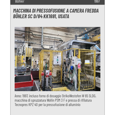
Bühler
1997
MACCHINA DI PRESSOFUSIONE A CAMERA FREDDA
BÜHLER SC D/84 KK1691, USATA
Anno: 1997, incluso forno di dosaggio StrikoWestofen W 65 SLDG,
macchina di spruzzatura Wollin PSM 3 F e pressa di rifilatura
Tecnopres KPZ 40 per la pressofusione di alluminio