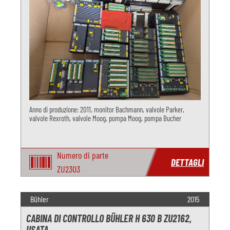
Anno di produzione: 2011, monitor Bachmann, valvole Parker,
valvole Rexroth, valvole Moog, pompa Moog, pompa Bucher
Numero di parte
DETTAGLI
ZU2303
Bühler
2015
CABINA DI CONTROLLO BÜHLER H 630 B ZU2162,
USATA