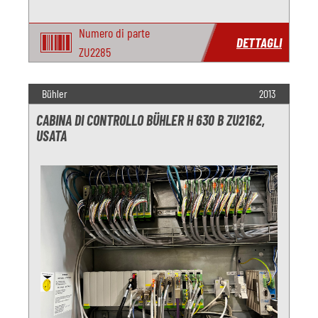
Numero di parte
DETTAGLI
ZU2285
Bühler
2013
CABINA DI CONTROLLO BÜHLER H 630 B ZU2162,
USATA