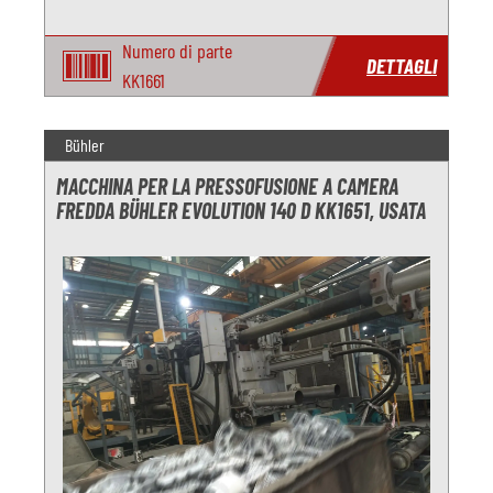
Numero di parte
DETTAGLI
KK1661
Bühler
MACCHINA PER LA PRESSOFUSIONE A CAMERA
FREDDA BÜHLER EVOLUTION 140 D KK1651, USATA