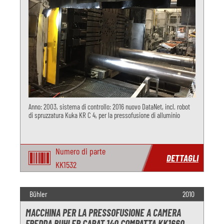
Anno: 2003, sistema di controllo: 2016 nuovo DataNet, incl. robot
di spruzzatura Kuka KR C 4, per la pressofusione di alluminio
Numero di parte
DETTAGLI
KK1532
Bühler
2010
MACCHINA PER LA PRESSOFUSIONE A CAMERA
FREDDA BUHLER CARAT 140 COMPATTA KK1660,