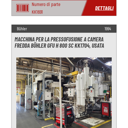
Numero di parte
DETTAGLI
KK1691
Bühler
1994
MACCHINA PER LA PRESSOFUSIONE A CAMERA
FREDDA BÜHLER GFU H 800 SC KK1704, USATA