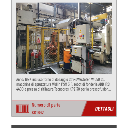
Anno: 1997, incluso forno di dosaggio StrikoWestofen W 650 SL,
macchina di spruzzatura Wollin PSM 3 F, robot di fonderia ABB IRB
4400 e pressa di rifilatura Tecnopres KPZ 30 per la pressofusione
di alluminio.
Numero di parte
DETTAGLI
KK1692