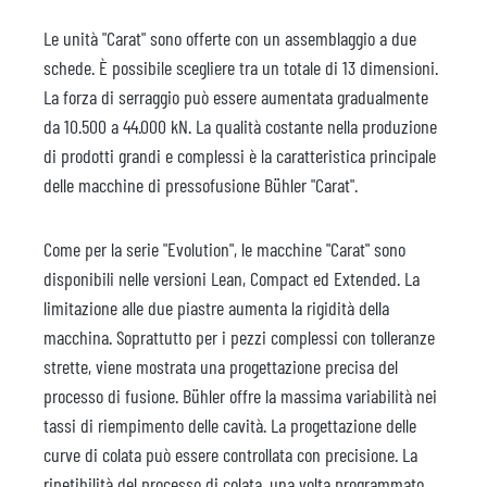
Le unità "Carat" sono offerte con un assemblaggio a due
schede. È possibile scegliere tra un totale di 13 dimensioni.
La forza di serraggio può essere aumentata gradualmente
da 10.500 a 44.000 kN. La qualità costante nella produzione
di prodotti grandi e complessi è la caratteristica principale
delle macchine di pressofusione Bühler "Carat".
Come per la serie "Evolution", le macchine "Carat" sono
disponibili nelle versioni Lean, Compact ed Extended. La
limitazione alle due piastre aumenta la rigidità della
macchina. Soprattutto per i pezzi complessi con tolleranze
strette, viene mostrata una progettazione precisa del
processo di fusione. Bühler offre la massima variabilità nei
tassi di riempimento delle cavità. La progettazione delle
curve di colata può essere controllata con precisione. La
ripetibilità del processo di colata, una volta programmato,