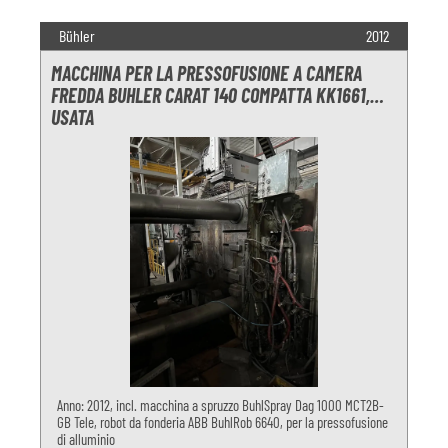
Bühler
2012
MACCHINA PER LA PRESSOFUSIONE A CAMERA
FREDDA BUHLER CARAT 140 COMPATTA KK1661,
USATA
Anno: 2012, incl. macchina a spruzzo BuhlSpray Dag 1000 MCT2B-
GB Tele, robot da fonderia ABB BuhlRob 6640, per la pressofusione
di alluminio