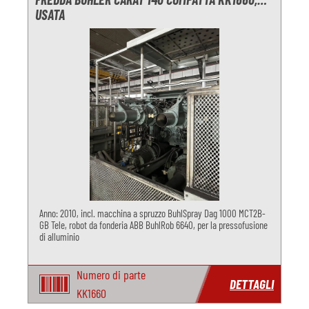
USATA
Anno: 2010, incl. macchina a spruzzo BuhlSpray Dag 1000 MCT2B-
GB Tele, robot da fonderia ABB BuhlRob 6640, per la pressofusione
di alluminio
Numero di parte
DETTAGLI
KK1660