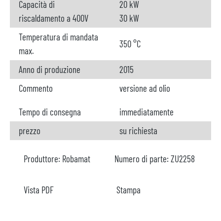
Capacità di
20 kW
riscaldamento a 400V
30 kW
Temperatura di mandata
350 °C
max.
Anno di produzione
2015
Commento
versione ad olio
Tempo di consegna
immediatamente
prezzo
su richiesta
Produttore:
Robamat
Numero di parte:
ZU2258
Vista PDF
Stampa