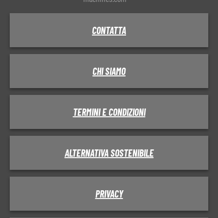
CONTATTA
CHI SIAMO
TERMINI E CONDIZIONI
ALTERNATIVA SOSTENIBILE
PRIVACY