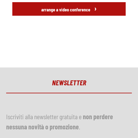
›
arrange a video conference
NEWSLETTER
Iscriviti alla newsletter gratuita e
non perdere
nessuna novità o promozione
.