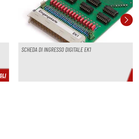
DI INGRESSO DIGITALE EK1
DETTAGLI