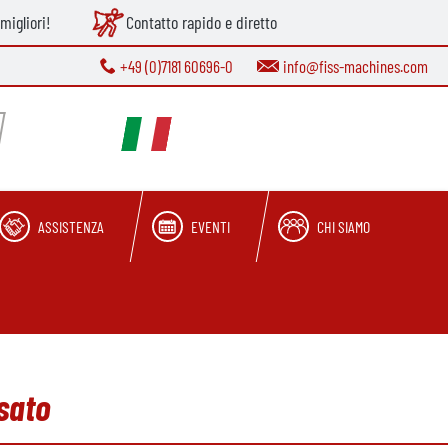
migliori!
Contatto rapido e diretto
+49 (0)7181 60696-0
info@fiss-machines.com
ASSISTENZA
EVENTI
CHI SIAMO
sato