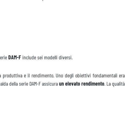
serie
DAM-F
include sei modelli diversi.
a produttiva e il rendimento. Uno degli obiettivi fondamentali era
calda della serie DAM-F assicura
un elevato rendimento
. La qualità