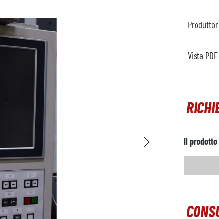
Produttor
Vista PDF
RICHI
Il prodotto
CONSU