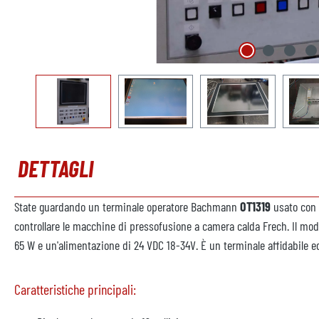
DETTAGLI
State guardando un terminale operatore Bachmann
OT1319
usato con 
controllare le macchine di pressofusione a camera calda Frech. Il mo
65 W e un'alimentazione di 24 VDC 18-34V. È un terminale affidabile ed
Caratteristiche principali: