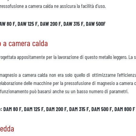
ressofusione a camera calda ne assicura la facilità d'uso.
, DAW 80 F, DAW 125 F, DAW 200 F, DAW 315 F, DAW 500F
o a camera calda
gettata appositamente per la lavorazione di questo metallo leggero. La 
 magnesio a camera calda non era solo quello di ottimizzarne l'efficienz
di elaborazione delle macchine per la pressofusione di magnesio a camera 
 cui funzionamento può basarsi anche su un basso numero di parametri.
ie: DAM 80 F, DAM 125 F, DAM 200 F, DAM 315 F, DAM 500 F, DAM 800 F
redda