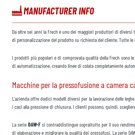
MANUFACTURER INFO
Da oltre sei anni la Frech è uno dei maggiori produttori di diversi 
di personalizzazione del prodotto su richiesta del cliente. Tutte 
I prodotti più popolari e di comprovata qualità della Frech sono l
di automatizzazione, creando linee di colata completamente autom
Macchine per la pressofusione a camera c
L'azienda offre dodici modelli diversi per la lavorazione delle legh
i casi alla pressione di chiusura. I clienti possono, quindi, sceg
La serie
DAW-F
si contraddistingue soprattutto per il suo rendime
di elaborazione e migliorare la qualità dei pressofusi. La serie D