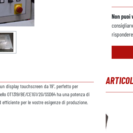
Non puoi 
consigliar
rispondere 
ARTICOL
un display touchscreen da 19", perfetto per
dello OT1319/BE/CE1G1/2G/SSD64 ha una potenza di
Salta la gal
 efficiente per le vostre esigenze di produzione.