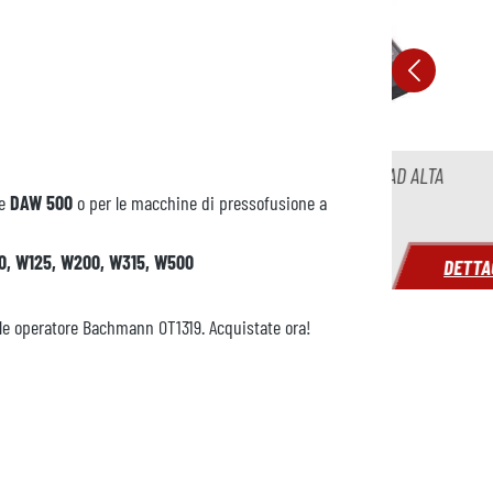
SITIVO DI RILEVAMENTO DEL PESO AD ALTA
SCHEDA 
A PRESSOFUSIONE DI ZINCO
e
DAW 500
o per le macchine di pressofusione a
0, W125, W200, W315, W500
DETTAGLI
ale operatore Bachmann OT1319. Acquistate ora!