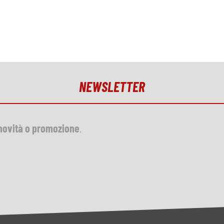
NEWSLETTER
novità o promozione
.