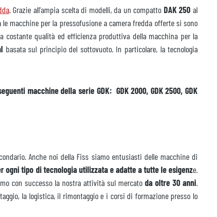
dda
. Grazie all'ampia scelta di modelli, da un compatto
DAK 250
al
a le macchine per la pressofusione a camera fredda offerte si sono
 La costante qualità ed efficienza produttiva della macchina per la
l
basata sul principio del sottovuoto. In particolare, la tecnologia
e seguenti macchine della serie GDK: GDK 2000, GDK 2500, GDK
secondario. Anche noi della Fiss siamo entusiasti delle macchine di
r ogni tipo di tecnologia utilizzata e adatte a tutte le esigenz
e.
iamo con successo la nostra attività sul mercato
da oltre 30 anni
.
gio, la logistica, il rimontaggio e i corsi di formazione presso lo