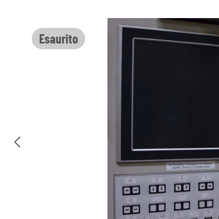
Salta la galleria di immagini
Esaurito