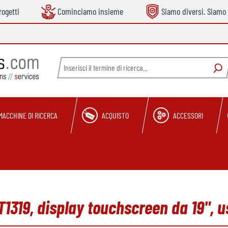
ogetti
Cominciamo insieme
Siamo diversi. Siamo 
MACCHINE DI RICERCA
ACQUISTO
ACCESSORI
319, display touchscreen da 19", u