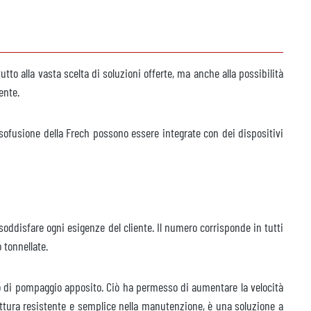
tto alla vasta scelta di soluzioni offerte, ma anche alla possibilità
iente.
sofusione della Frech possono essere integrate con dei dispositivi
soddisfare ogni esigenze del cliente. Il numero corrisponde in tutti
o tonnellate.
po di pompaggio apposito. Ciò ha permesso di aumentare la velocità
ruttura resistente e semplice nella manutenzione, è una soluzione a