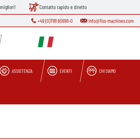
migliori!
Contatto rapido e diretto
+49 (0)7181 60696-0
info@fiss-machines.com
ASSISTENZA
EVENTI
CHI SIAMO