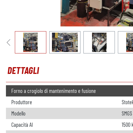
DETTAGLI
Forno a crogiolo di mantenimento e fusione
Produttore
Stote
Modello
SMGS 0
Capacità Al
1500 