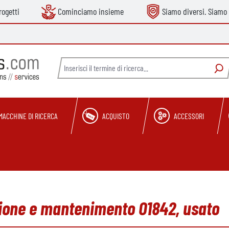
ogetti
Cominciamo insieme
Siamo diversi. Siamo 
MACCHINE DI RICERCA
ACQUISTO
ACCESSORI
usione e mantenimento O1842, usato