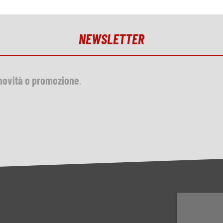
NEWSLETTER
novità o promozione
.