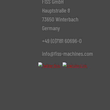
FISS GmbH
Hauptstraße 8
73650 Winterbach
Germany
+49 (0)7181 60696-0
info@fiss-machines.com