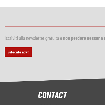
Iscriviti alla newsletter gratuita e
non perdere nessuna 
Subscribe now!
CONTACT