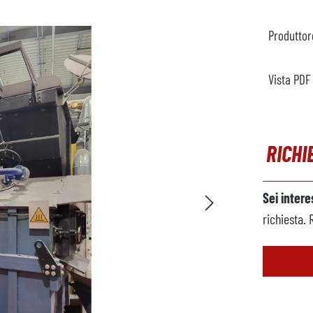
Produttor
Vista PDF
RICHI
Sei inter
richiesta. 