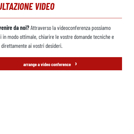
LTAZIONE VIDEO
venire da noi?
Attraverso la videoconferenza possiamo
vi in modo ottimale, chiarire le vostre domande tecniche e
direttamente ai vostri desideri.
›
arrange a video conference