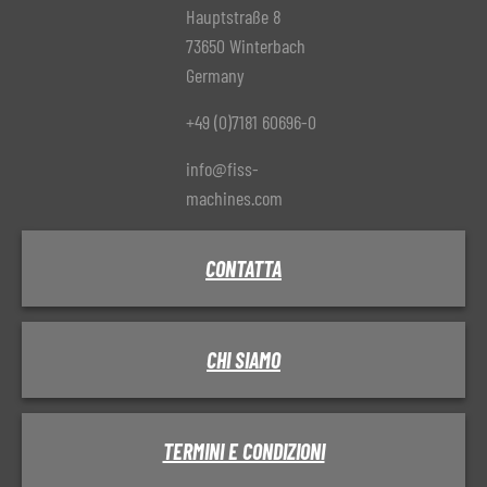
Hauptstraße 8
73650 Winterbach
Germany
+49 (0)7181 60696-0
info@fiss-
machines.com
CONTATTA
CHI SIAMO
TERMINI E CONDIZIONI