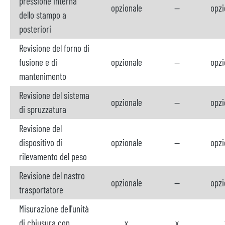
pressione interna
opzionale
--
opzi
dello stampo a
posteriori
Revisione del forno di
fusione e di
opzionale
--
opzi
mantenimento
Revisione del sistema
opzionale
--
opzi
di spruzzatura
Revisione del
dispositivo di
opzionale
--
opzi
rilevamento del peso
Revisione del nastro
opzionale
--
opzi
trasportatore
Misurazione dell'unità
di chiusura con
x
x