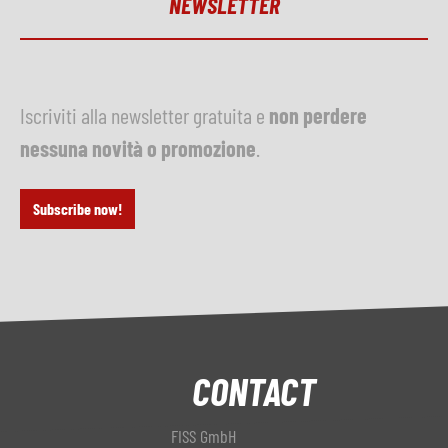
NEWSLETTER
Iscriviti alla newsletter gratuita e
non perdere
nessuna novità o promozione
.
Subscribe now!
CONTACT
FISS GmbH