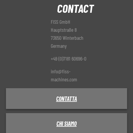
CONTACT
FISS GmbH
Hauptstraße 8
73650 Winterbach
Germany
+49 (0)7181 60696-0
info@fiss-
machines.com
CONTATTA
CHI SIAMO