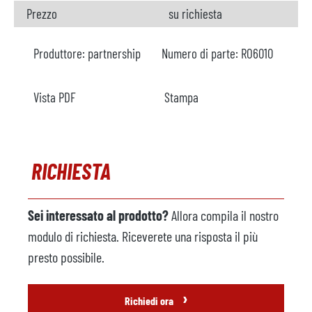
Prezzo
su richiesta
Produttore:
partnership
Numero di parte:
RO6010
Vista PDF
Stampa
RICHIESTA
Sei interessato al prodotto?
Allora compila il nostro
modulo di richiesta. Riceverete una risposta il più
presto possibile.
›
Richiedi ora