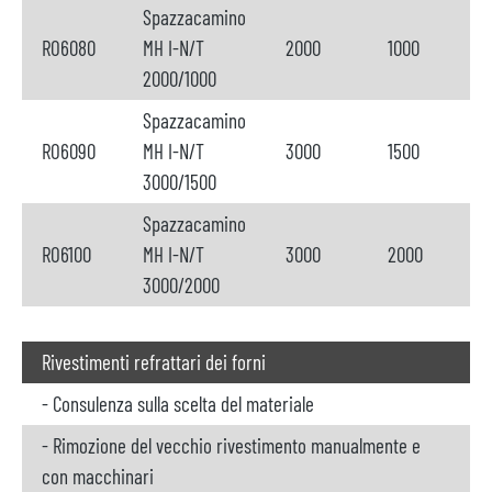
Spazzacamino
RO6080
MH I-N/T
2000
1000
2000/1000
Spazzacamino
RO6090
MH I-N/T
3000
1500
3000/1500
Spazzacamino
RO6100
MH I-N/T
3000
2000
3000/2000
Rivestimenti refrattari dei forni
- Consulenza sulla scelta del materiale
- Rimozione del vecchio rivestimento manualmente e
con macchinari