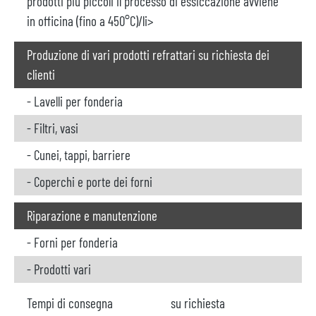
prodotti più piccoli il processo di essiccazione avviene
in officina (fino a 450°C)/li>
Produzione di vari prodotti refrattari su richiesta dei
clienti
- Lavelli per fonderia
- Filtri, vasi
- Cunei, tappi, barriere
- Coperchi e porte dei forni
Riparazione e manutenzione
- Forni per fonderia
- Prodotti vari
Tempi di consegna
su richiesta