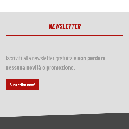
NEWSLETTER
Iscriviti alla newsletter gratuita e
non perdere
nessuna novità o promozione
.
Subscribe now!