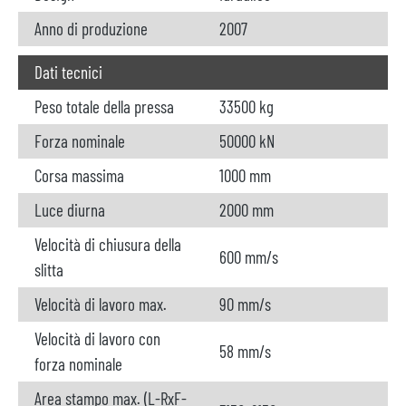
Anno di produzione
2007
Dati tecnici
Peso totale della pressa
33500 kg
Forza nominale
50000 kN
Corsa massima
1000 mm
Luce diurna
2000 mm
Velocità di chiusura della
600 mm/s
slitta
Velocità di lavoro max.
90 mm/s
Velocità di lavoro con
58 mm/s
forza nominale
Area stampo max. (L-RxF-