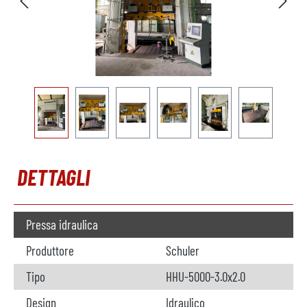
DETTAGLI
Pressa idraulica
Produttore
Schuler
Tipo
HHU-5000-3.0x2.0
Design
Idraulico