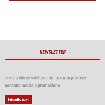
NEWSLETTER
Iscriviti alla newsletter gratuita e
non perdere
nessuna novità o promozione
.
Subscribe now!