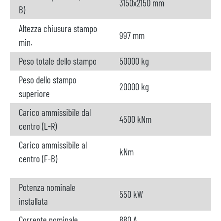
3150x2150 mm
B)
Altezza chiusura stampo
997 mm
min.
Peso totale dello stampo
50000 kg
Peso dello stampo
20000 kg
superiore
Carico ammissibile dal
4500 kNm
centro (L-R)
Carico ammissibile al
kNm
centro (F-B)
Potenza nominale
550 kW
installata
Corrente nominale
880 A