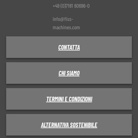
+49 (0)7181 60696-0
info@fiss-
machines.com
CONTATTA
CHI SIAMO
TERMINI E CONDIZIONI
ALTERNATIVA SOSTENIBILE