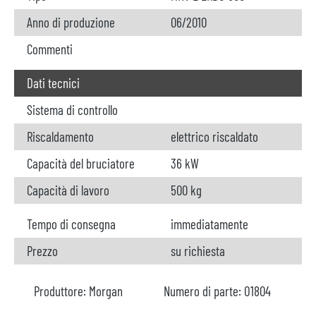
Anno di produzione
06/2010
Commenti
Dati tecnici
Sistema di controllo
Riscaldamento
elettrico riscaldato
Capacità del bruciatore
36 kW
Capacità di lavoro
500 kg
Tempo di consegna
immediatamente
Prezzo
su richiesta
Produttore:
Morgan
Numero di parte:
O1804