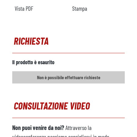
Vista PDF
Stampa
RICHIESTA
Il prodotto è esaurito
Non è possibile effettuare richieste
CONSULTAZIONE VIDEO
Non puoi venire da noi?
Attraverso la
videoconferenza possiamo consigliarvi in modo