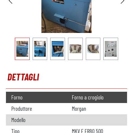
DETTAGLI
Forno
Forno a crogiolo
Produttore
Morgan
Modello
Tipo
MKV E ERBO 500