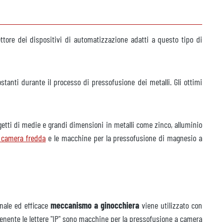
ttore dei dispositivi di automatizzazione adatti a questo tipo di
anti durante il processo di pressofusione dei metalli. Gli ottimi
getti di medie e grandi dimensioni in metalli come zinco, alluminio
a camera fredda
e le macchine per la pressofusione di magnesio a
nale ed efficace
meccanismo a ginocchiera
viene utilizzato con
tenente le lettere "IP" sono macchine per la pressofusione a camera