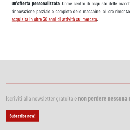
un'offerta personalizzata
. Come centro di acquisto delle macc
rinnovazione parziale o completa delle macchine, al loro rimontag
acquisita in oltre 30 anni di attività sul mercato
.
Iscriviti alla newsletter gratuita e
non perdere nessuna 
Subscribe now!