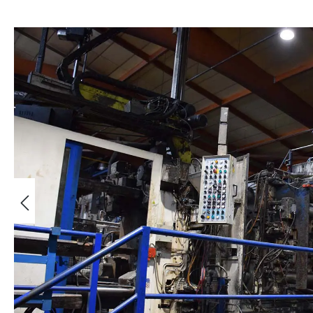
Salta la galleria di immagini