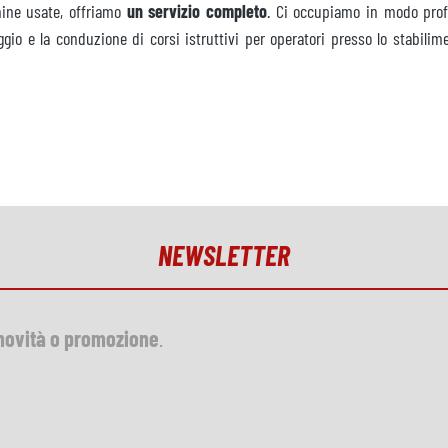
hine usate, offriamo
un servizio completo
. Ci occupiamo in modo profe
gio e la conduzione di corsi istruttivi per operatori presso lo stabilime
NEWSLETTER
novità o promozione
.