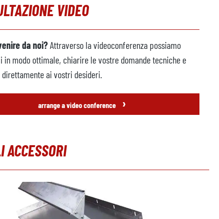
LTAZIONE VIDEO
venire da noi?
Attraverso la videoconferenza possiamo
vi in modo ottimale, chiarire le vostre domande tecniche e
direttamente ai vostri desideri.
›
arrange a video conference
I ACCESSORI
leria dei prodotti