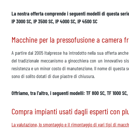
La nostra offerta comprende i seguenti modelli di questa serie: 
IP 3000 SC, IP 3500 SC, IP 4000 SC, IP 4500 SC
Macchine per la pressofusione a camera f
A partire dal 2005 Italpresse ha introdotto nella sua offerta anc
del tradizionale meccanismo a ginocchiera con un innovativo sist
resistenza e un minor costo di manutenzione. Il nome di questa seri
sono di solito dotati di due piastre di chiusura.
Offriamo, tra l'altro, i seguenti modelli: TF 800 SC, TF 1000 S
Compra impianti usati dagli esperti con pl
La valutazione, lo smontaggio e il rimontaggio di vari tipi di macc