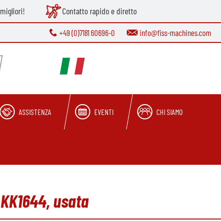
migliori!
Contatto rapido e diretto
+49 (0)7181 60696-0
info@fiss-machines.com
ASSISTENZA
EVENTI
CHI SIAMO
 KK1644, usata