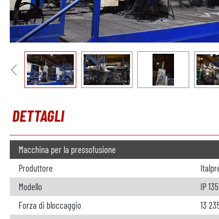
DETTAGLI
Macchina per la pressofusione
Produttore
Italp
Modello
IP 13
Forza di bloccaggio
13 23