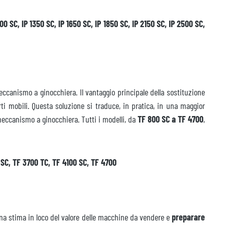
0 SC, IP 1350 SC, IP 1650 SC, IP 1850 SC, IP 2150 SC, IP 2500 SC,
ccanismo a ginocchiera. Il vantaggio principale della sostituzione
i mobili. Questa soluzione si traduce, in pratica, in una maggior
 meccanismo a ginocchiera. Tutti i modelli, da
TF 800 SC a TF 4700
,
0 SC, TF 3700 TC, TF 4100 SC, TF 4700
na stima in loco del valore delle macchine da vendere e
preparare