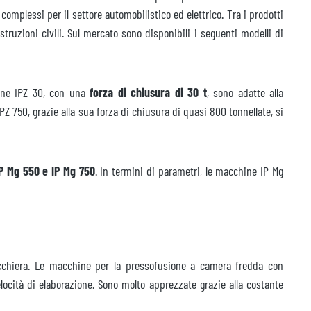
mplessi per il settore automobilistico ed elettrico. Tra i prodotti
ruzioni civili. Sul mercato sono disponibili i seguenti modelli di
hine IPZ 30, con una
forza di chiusura di 30 t
, sono adatte alla
PZ 750, grazie alla sua forza di chiusura di quasi 800 tonnellate, si
IP Mg 550 e IP Mg 750
. In termini di parametri, le macchine IP Mg
chiera. Le macchine per la pressofusione a camera fredda con
locità di elaborazione. Sono molto apprezzate grazie alla costante