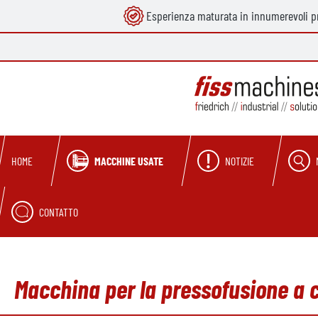
Esperienza maturata in innumerevoli pr
ricerca
Passa alla navigazione principale
MACCHINE USATE
NOTIZIE
HOME
CONTATTO
Macchina per la pressofusione a 