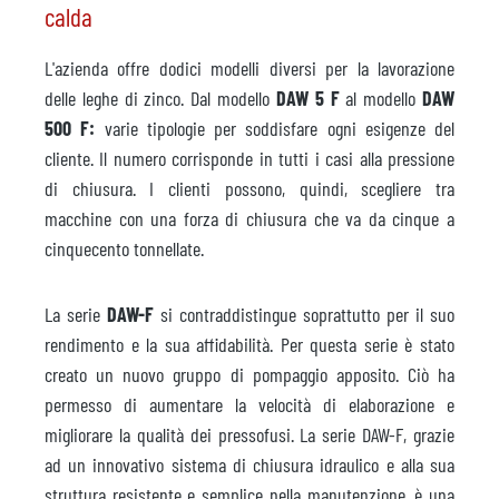
calda
L'azienda offre dodici modelli diversi per la lavorazione
delle leghe di zinco. Dal modello
DAW 5 F
al modello
DAW
500 F:
varie tipologie per soddisfare ogni esigenze del
cliente. Il numero corrisponde in tutti i casi alla pressione
di chiusura. I clienti possono, quindi, scegliere tra
macchine con una forza di chiusura che va da cinque a
cinquecento tonnellate.
La serie
DAW-F
si contraddistingue soprattutto per il suo
rendimento e la sua affidabilità. Per questa serie è stato
creato un nuovo gruppo di pompaggio apposito. Ciò ha
permesso di aumentare la velocità di elaborazione e
migliorare la qualità dei pressofusi. La serie DAW-F, grazie
ad un innovativo sistema di chiusura idraulico e alla sua
struttura resistente e semplice nella manutenzione, è una