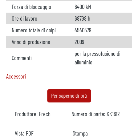
Forza di bloccaggio
6400 kN
Ore di lavoro
68798 h
Numero totale di colpi
4540579
Anno di produzione
2009
per la pressofusione di
Commenti
alluminio
Accessori
Forno
non disponibile
Per saperne di più
Produttore
Produttore:
Frech
Numero di parte:
KK1612
Modello
Anno
Vista PDF
Stampa