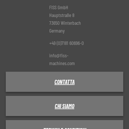
FISS GmbH
Hauptstraße 8
73650 Winterbach
Germany
+49 (0)7181 60696-0
info@fiss-
machines.com
CONTATTA
CHI SIAMO