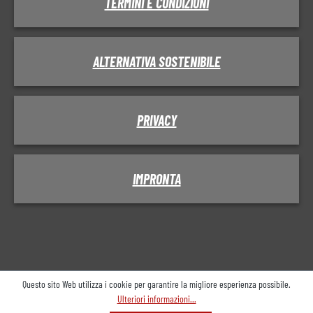
TERMINI E CONDIZIONI
ALTERNATIVA SOSTENIBILE
PRIVACY
IMPRONTA
Questo sito Web utilizza i cookie per garantire la migliore esperienza possibile.
Ulteriori informazioni...