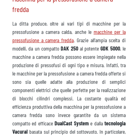
fredda
La ditta produce, oltre ai vari tipi di macchine per la
pressofusione a camera calda, anche le
macchine per la
pressofusione a camera fredda
. Grazie all'ampia scelta di
modelli, da un compatto
DAK 250
al potente
GDK 5000
, le
macchine a camera fredda possono essere impiegate nella
produzione di pressofusi di ogni tipo e misura. Infatti, tra
le macchine per la pressofusione a camera fredda offerte si
sono sia quelle adatte alla produzione di semplici
componenti elettrici che quelle perfette per la realizzazione
di blocchi cilindri complessi. La costante qualità ed
efficienza produttiva della macchina per la pressofusione a
camera fredda sono invece garantite da un sistema
compatto ed efficace
DualCast System
e dalla
tecnologia
Vacural
basata sul principio del sottovuoto. In particolare,