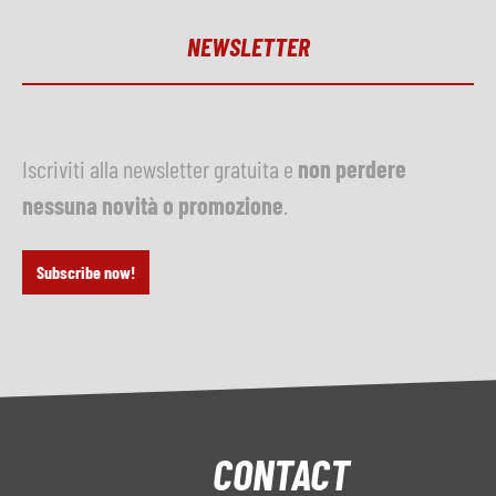
NEWSLETTER
Iscriviti alla newsletter gratuita e
non perdere
nessuna novità o promozione
.
Subscribe now!
CONTACT