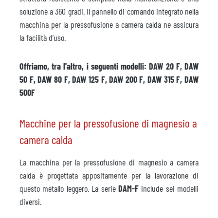
soluzione a 360 gradi. Il pannello di comando integrato nella
macchina per la pressofusione a camera calda ne assicura
la facilità d'uso.
Offriamo, tra l'altro, i seguenti modelli: DAW 20 F, DAW
50 F, DAW 80 F, DAW 125 F, DAW 200 F, DAW 315 F, DAW
500F
Macchine per la pressofusione di magnesio a
camera calda
La macchina per la pressofusione di magnesio a camera
calda è progettata appositamente per la lavorazione di
questo metallo leggero. La serie
DAM-F
include sei modelli
diversi.