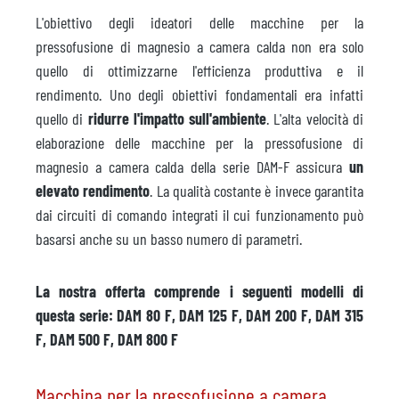
L'obiettivo degli ideatori delle macchine per la
pressofusione di magnesio a camera calda non era solo
quello di ottimizzarne l'efficienza produttiva e il
rendimento. Uno degli obiettivi fondamentali era infatti
quello di
ridurre l'impatto sull'ambiente
. L'alta velocità di
elaborazione delle macchine per la pressofusione di
magnesio a camera calda della serie DAM-F assicura
un
elevato rendimento
. La qualità costante è invece garantita
dai circuiti di comando integrati il cui funzionamento può
basarsi anche su un basso numero di parametri.
La nostra offerta comprende i seguenti modelli di
questa serie: DAM 80 F, DAM 125 F, DAM 200 F, DAM 315
F, DAM 500 F, DAM 800 F
Macchina per la pressofusione a camera