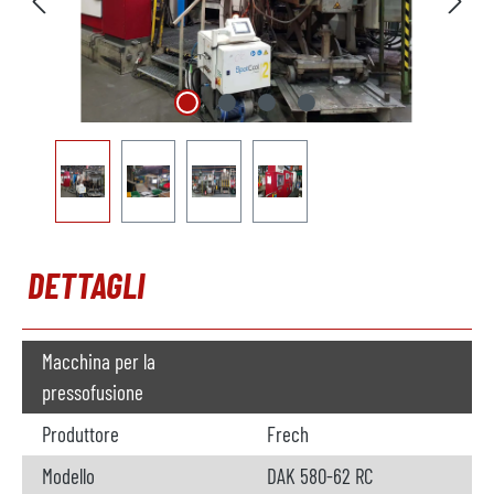
DETTAGLI
Macchina per la
pressofusione
Produttore
Frech
Modello
DAK 580-62 RC