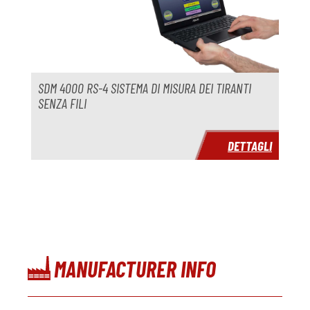
Anno
Tempo di consegna
immediatamente
Prezzo
su richiesta
SDM 4000 RS-4 SISTEMA DI MISURA DEI TIRANTI
SENZA FILI
DETTAGLI
MANUFACTURER INFO