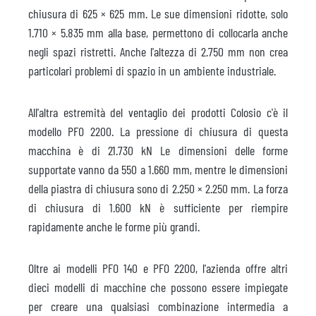
chiusura di 625 × 625 mm. Le sue dimensioni ridotte, solo
1.710 × 5.835 mm alla base, permettono di collocarla anche
negli spazi ristretti. Anche l'altezza di 2.750 mm non crea
particolari problemi di spazio in un ambiente industriale.
All'altra estremità del ventaglio dei prodotti Colosio c'è il
modello PFO 2200. La pressione di chiusura di questa
macchina è di 21.730 kN Le dimensioni delle forme
supportate vanno da 550 a 1.660 mm, mentre le dimensioni
della piastra di chiusura sono di 2.250 × 2.250 mm. La forza
di chiusura di 1.600 kN è sufficiente per riempire
rapidamente anche le forme più grandi.
Oltre ai modelli PFO 140 e PFO 2200, l'azienda offre altri
dieci modelli di macchine che possono essere impiegate
per creare una qualsiasi combinazione intermedia a