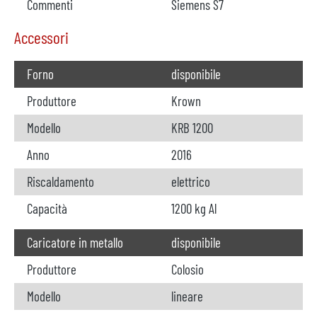
Commenti
Siemens S7
Accessori
Forno
disponibile
Produttore
Krown
Modello
KRB 1200
Anno
2016
Riscaldamento
elettrico
Capacità
1200 kg Al
Caricatore in metallo
disponibile
Produttore
Colosio
Modello
lineare