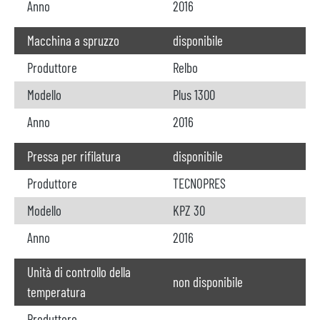
Anno
2016
Macchina a spruzzo
disponibile
Produttore
Relbo
Modello
Plus 1300
Anno
2016
Pressa per rifilatura
disponibile
Produttore
TECNOPRES
Modello
KPZ 30
Anno
2016
Unità di controllo della
non disponibile
temperatura
Produttore