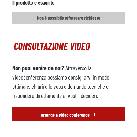
Il prodotto è esaurito
Non è possibile effettuare richieste
CONSULTAZIONE VIDEO
Non puoi venire da noi?
Attraverso la
videoconferenza possiamo consigliarvi in modo
ottimale, chiarire le vostre domande tecniche e
rispondere direttamente ai vostri desideri.
›
arrange a video conference