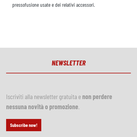
pressofusione usate e dei relativi accessori.
NEWSLETTER
Iscriviti alla newsletter gratuita e
non perdere
nessuna novità o promozione
.
Subscribe now!