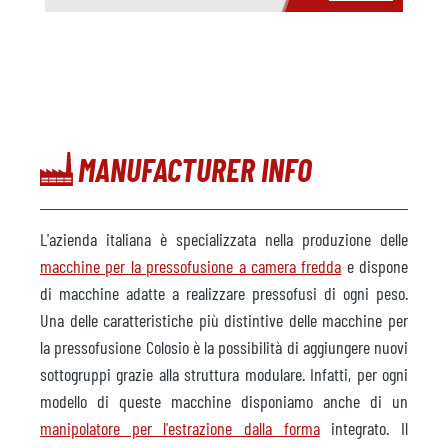
MANUFACTURER INFO
L'azienda italiana è specializzata nella produzione delle
macchine per la pressofusione a camera fredda
e dispone
di macchine adatte a realizzare pressofusi di ogni peso.
Una delle caratteristiche più distintive delle macchine per
la pressofusione Colosio è la possibilità di aggiungere nuovi
sottogruppi grazie alla struttura modulare. Infatti, per ogni
modello di queste macchine disponiamo anche di un
manipolatore per l'estrazione dalla forma
integrato. Il