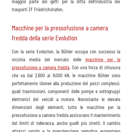
maggior parte dei getti per la ditta dell'industria dei
trasporti ZF Friedrichshafen.
Macchine per la pressofusione a camera
fredda della serie Evolution
Con la serie Evolution, la Bühler occupa con successo la
nicchia media del mercato delle
macchine per la
pressofusione a camera fredda
. Con una forza di chiusura
che va dai 2.600 ai 9.000 kN, le macchine Bühler sono
perfettamente idonee alla produzione dei pezzi complessi,
quali trasmissioni, componenti delle pompe e sottogruppi
elettronici dei veicoli a motore. Nonostante le elevate
dimensioni degli elementi, tutte le macchine per la
pressofusione a camera fredda assicurano il mantenimento
dei limiti di tolleranza, anche quelli più stretti. Il cambio
attrezzi rapido e la manutenzione semplice aumentano