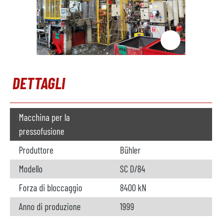
DETTAGLI
Macchina per la
pressofusione
Produttore
Bühler
Modello
SC D/84
Forza di bloccaggio
8400 kN
Anno di produzione
1999