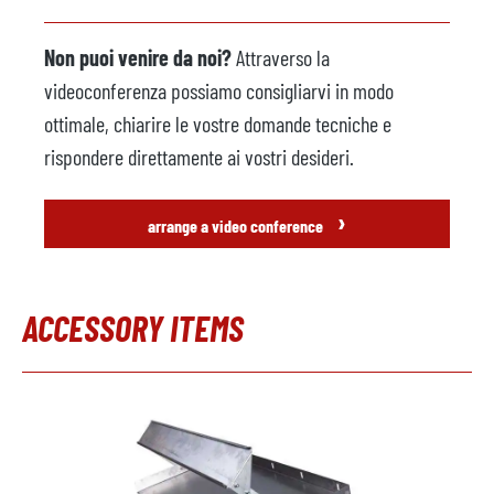
Non puoi venire da noi?
Attraverso la
videoconferenza possiamo consigliarvi in modo
ottimale, chiarire le vostre domande tecniche e
rispondere direttamente ai vostri desideri.
›
arrange a video conference
ACCESSORY ITEMS
Salta la galleria dei prodotti