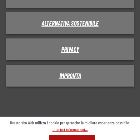
ALTERNATIVA SOSTENIBILE
PRIVACY
IMPRONTA
Questo sito Web utilizza i cookie per garantire la migliore esperienza possibile.
Ulteriori informazioni...
Menu
Cerca
Consulenza