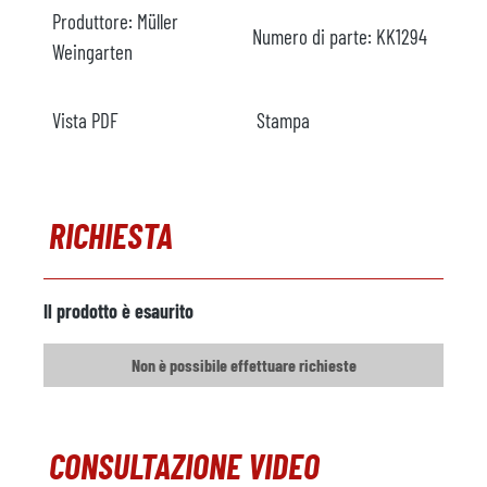
Produttore:
Müller
Numero di parte:
KK1294
Weingarten
Vista PDF
Stampa
RICHIESTA
Il prodotto è esaurito
Non è possibile effettuare richieste
CONSULTAZIONE VIDEO