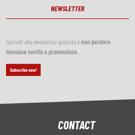
NEWSLETTER
Iscriviti alla newsletter gratuita e
non perdere
nessuna novità o promozione
.
Subscribe now!
CONTACT