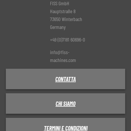
FISS GmbH
Hauptstraße 8
73650 Winterbach
Germany
+49 (0)7181 60696-0
info@fiss-
machines.com
CONTATTA
CHI SIAMO
TERMINI E CONDIZIONI