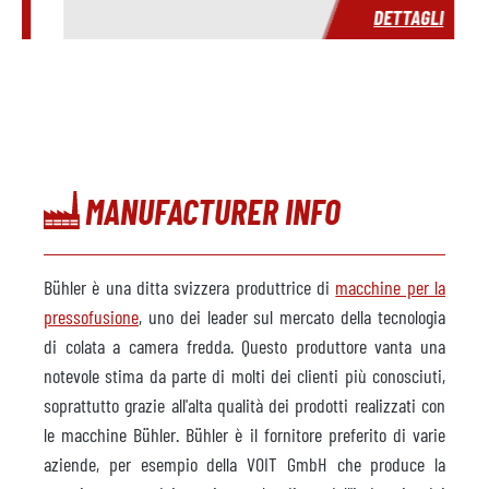
I
DETTAGLI
MANUFACTURER INFO
Bühler è una ditta svizzera produttrice di
macchine per la
pressofusione
, uno dei leader sul mercato della tecnologia
di colata a camera fredda. Questo produttore vanta una
notevole stima da parte di molti dei clienti più conosciuti,
soprattutto grazie all'alta qualità dei prodotti realizzati con
le macchine Bühler. Bühler è il fornitore preferito di varie
aziende, per esempio della VOIT GmbH che produce la