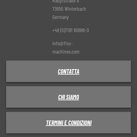
Hauptstraße 8
73650 Winterbach
Germany
+49 (0)7181 60696-0
info@fiss-
machines.com
CONTATTA
CHI SIAMO
TERMINI E CONDIZIONI