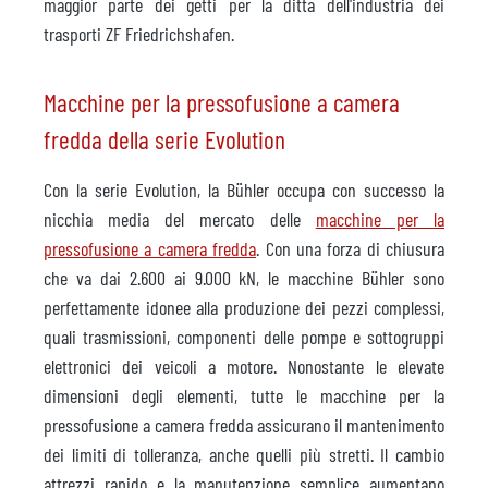
maggior parte dei getti per la ditta dell'industria dei
trasporti ZF Friedrichshafen.
Macchine per la pressofusione a camera
fredda della serie Evolution
Con la serie Evolution, la Bühler occupa con successo la
nicchia media del mercato delle
macchine per la
pressofusione a camera fredda
. Con una forza di chiusura
che va dai 2.600 ai 9.000 kN, le macchine Bühler sono
perfettamente idonee alla produzione dei pezzi complessi,
quali trasmissioni, componenti delle pompe e sottogruppi
elettronici dei veicoli a motore. Nonostante le elevate
dimensioni degli elementi, tutte le macchine per la
pressofusione a camera fredda assicurano il mantenimento
dei limiti di tolleranza, anche quelli più stretti. Il cambio
attrezzi rapido e la manutenzione semplice aumentano