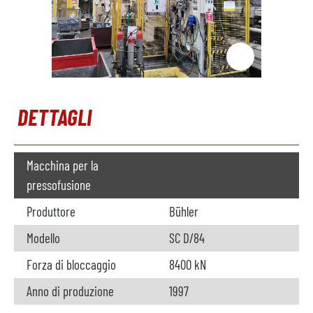
DETTAGLI
Macchina per la
pressofusione
Produttore
Bühler
Modello
SC D/84
Forza di bloccaggio
8400 kN
Anno di produzione
1997