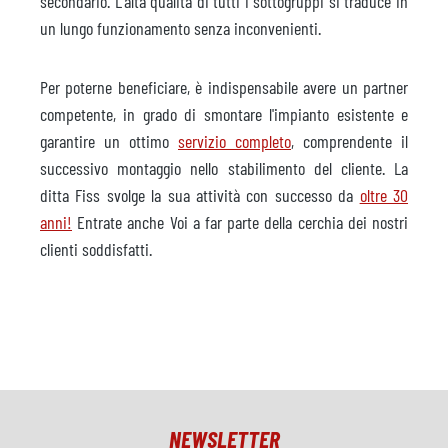
secondario. L'alta qualità di tutti i sottogruppi si traduce in
un lungo funzionamento senza inconvenienti.
Per poterne beneficiare, è indispensabile avere un partner
competente, in grado di smontare l'impianto esistente e
garantire un ottimo
servizio completo
, comprendente il
successivo montaggio nello stabilimento del cliente. La
ditta Fiss svolge la sua attività con successo da
oltre 30
anni!
Entrate anche Voi a far parte della cerchia dei nostri
clienti soddisfatti.
NEWSLETTER