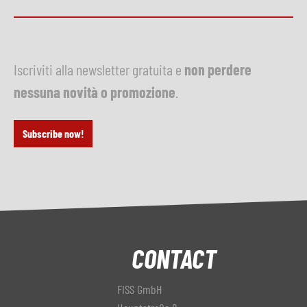
Iscriviti alla newsletter gratuita e
non perdere
nessuna novità o promozione
.
Subscribe now!
CONTACT
FISS GmbH