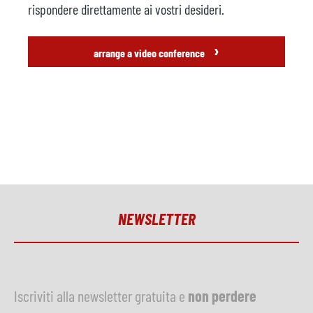
rispondere direttamente ai vostri desideri.
›
arrange a video conference
NEWSLETTER
Iscriviti alla newsletter gratuita e
non perdere