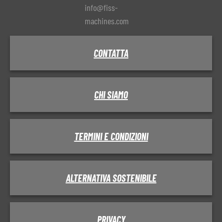
info@fiss-
machines.com
CONTATTA
CHI SIAMO
TERMINI E CONDIZIONI
ALTERNATIVA SOSTENIBILE
PRIVACY