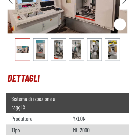
DETTAGLI
Sistema di ispezione a
raggi X
Produttore
YXLON
Tipo
MU 2000