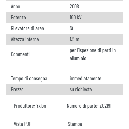
Anno
2008
Potenza
160 kV
Rilevatore di area
Sì
Altezza interna
1.5 m
per l'ispezione di parti in
Commenti
alluminio
Tempo di consegna
immediatamente
Prezzo
su richiesta
Produttore:
Yxlon
Numero di parte:
ZU2191
Vista PDF
Stampa