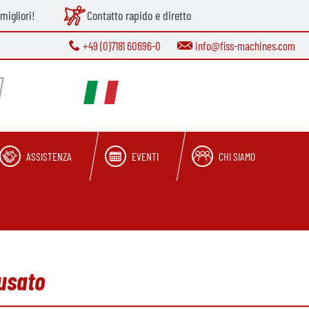
migliori!
Contatto rapido e diretto
+49 (0)7181 60696-0
info@fiss-machines.com
ASSISTENZA
EVENTI
CHI SIAMO
usato