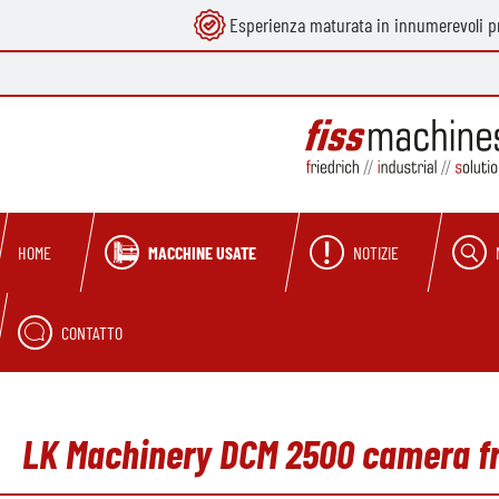
Esperienza maturata in innumerevoli pr
ricerca
Passa alla navigazione principale
MACCHINE USATE
NOTIZIE
HOME
CONTATTO
LK Machinery DCM 2500 camera fr