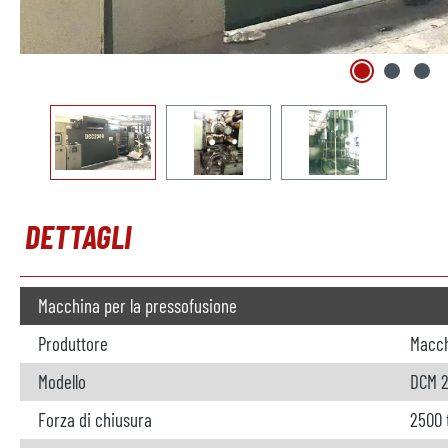
DETTAGLI
Macchina per la pressofusione
Produttore
Macch
Modello
DCM 
Forza di chiusura
2500 