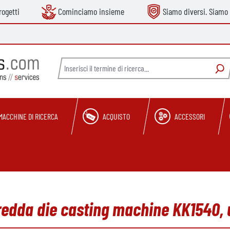
ogetti
Cominciamo insieme
Siamo diversi. Siamo 
MACCHINE DI RICERCA
ACQUISTO
ACCESSORI
edda die casting machine KK1540, 