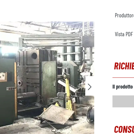
Produttor
Vista PDF
RICHI
Il prodotto
CONSU