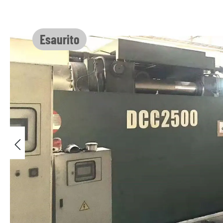
Salta la galleria di immagini
Esaurito