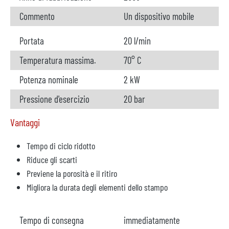
Commento
Un dispositivo mobile
Portata
20 l/min
Temperatura massima.
70° C
Potenza nominale
2 kW
Pressione d'esercizio
20 bar
Vantaggi
Tempo di ciclo ridotto
Riduce gli scarti
Previene la porosità e il ritiro
Migliora la durata degli elementi dello stampo
Tempo di consegna
immediatamente