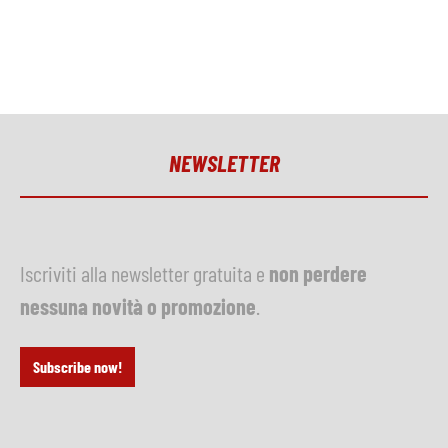
NEWSLETTER
Iscriviti alla newsletter gratuita e
non perdere
nessuna novità o promozione
.
Subscribe now!