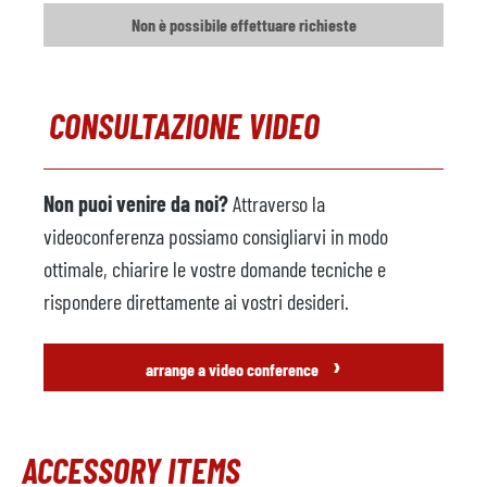
Non è possibile effettuare richieste
CONSULTAZIONE VIDEO
Non puoi venire da noi?
Attraverso la
videoconferenza possiamo consigliarvi in modo
ottimale, chiarire le vostre domande tecniche e
rispondere direttamente ai vostri desideri.
›
arrange a video conference
ACCESSORY ITEMS