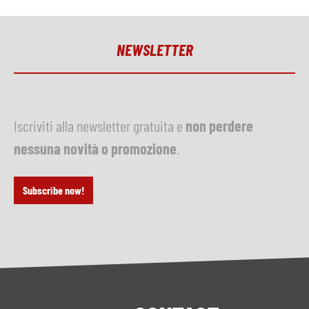
NEWSLETTER
Iscriviti alla newsletter gratuita e
non perdere
nessuna novità o promozione
.
Subscribe now!