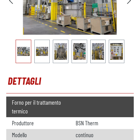
DETTAGLI
Forno per il trattamento
termico
Produttore
BSN Therm
Modello
continuo