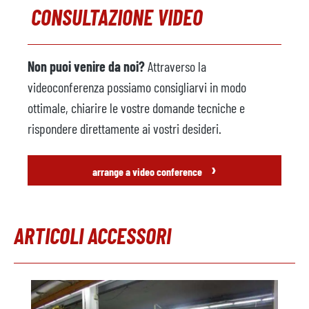
CONSULTAZIONE VIDEO
Non puoi venire da noi?
Attraverso la
videoconferenza possiamo consigliarvi in modo
ottimale, chiarire le vostre domande tecniche e
rispondere direttamente ai vostri desideri.
›
arrange a video conference
ARTICOLI ACCESSORI
Salta la galleria dei prodotti