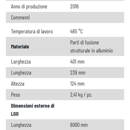
Anno di produzione
2016
Commenti
Temperatura di lavoro
465 °C
Parti di fusione
Materiale
strutturale in alluminio
Larghezza
401 mm
Lunghezza
239 mm
Altezza
124 mm
Peso
2,41 kg / pz.
Dimensioni esterne di
LGO
Lunghezza
6000 mm