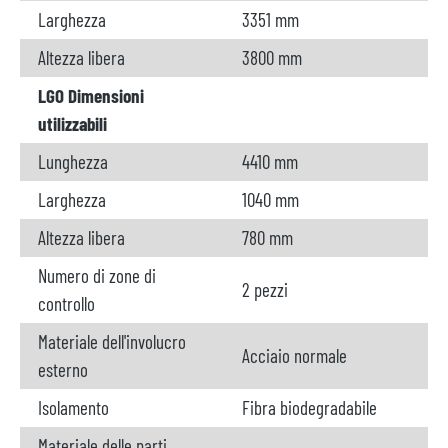
Larghezza
3351 mm
Altezza libera
3800 mm
LGO Dimensioni
utilizzabili
Lunghezza
4410 mm
Larghezza
1040 mm
Altezza libera
780 mm
Numero di zone di
2 pezzi
controllo
Materiale dell'involucro
Acciaio normale
esterno
Isolamento
Fibra biodegradabile
Materiale delle parti