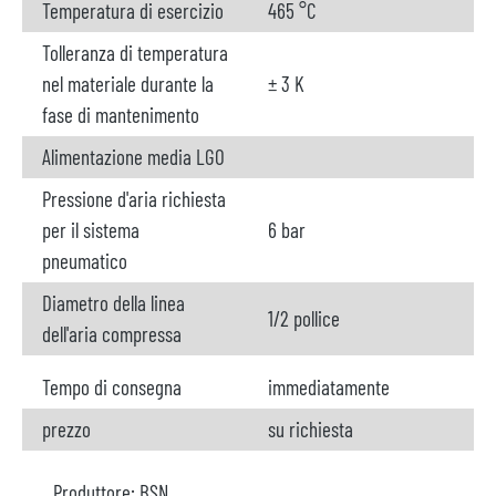
Temperatura di esercizio
465 °C
Tolleranza di temperatura
nel materiale durante la
± 3 K
fase di mantenimento
Alimentazione media LGO
Pressione d'aria richiesta
per il sistema
6 bar
pneumatico
Diametro della linea
1/2 pollice
dell'aria compressa
Tempo di consegna
immediatamente
prezzo
su richiesta
Produttore:
BSN