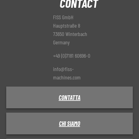
CONTACT
FISS GmbH
Hauptstraße 8
73650 Winterbach
Germany
+49 (0)7181 60696-0
info@fiss-
machines.com
CONTATTA
CHI SIAMO