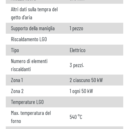
Altri dati sulla tempra del
getto d'aria
Supporto della maniglia
1 pezzo
Riscaldamento LGO
Tipo
Elettrico
Numero di elementi
3 pezzi.
riscaldanti
Zona 1
2 ciascuno 50 kW
Zona 2
1 ogni 50 kW
Temperature LGO
Max. temperatura del
540 °C
forno