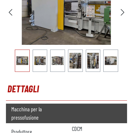
DETTAGLI
Macchina per la
pressofusione
CDCM
Produttore