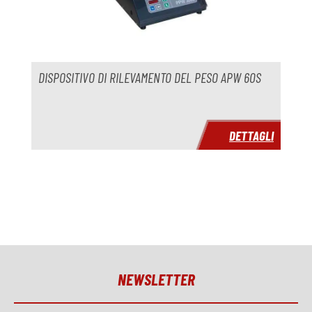
Anno
Tempo di consegna
immediatamente
DISPOSITIVO DI RILEVAMENTO DEL PESO APW 60S
Prezzo
su richiesta
DETTAGLI
NEWSLETTER