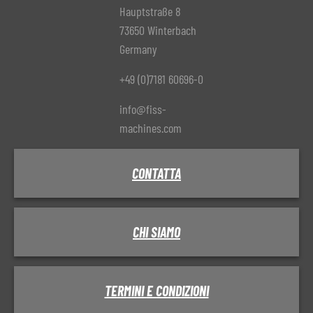
Hauptstraße 8
73650 Winterbach
Germany
+49 (0)7181 60696-0
info@fiss-
machines.com
CONTATTA
CHI SIAMO
TERMINI E CONDIZIONI