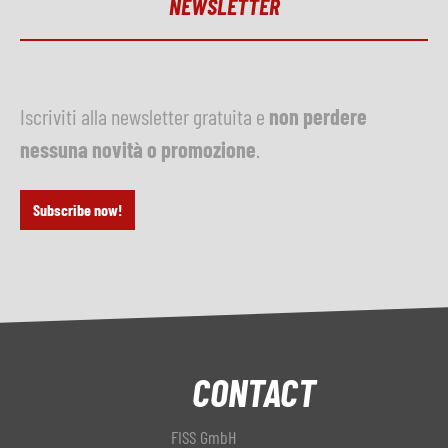
NEWSLETTER
Iscriviti alla newsletter gratuita e
non perdere
nessuna novità o promozione
.
Subscribe now!
CONTACT
FISS GmbH