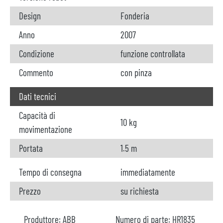
Design
Fonderia
Anno
2007
Condizione
funzione controllata
Commento
con pinza
Dati tecnici
Capacità di
10 kg
movimentazione
Portata
1.5 m
Tempo di consegna
immediatamente
Prezzo
su richiesta
Produttore:
ABB
Numero di parte:
HR1835