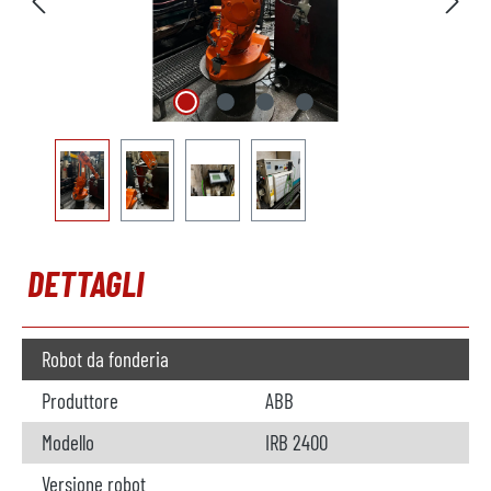
DETTAGLI
Robot da fonderia
Produttore
ABB
Modello
IRB 2400
Versione robot