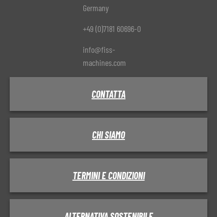
Germany
+49 (0)7181 60696-0
info@fiss-
machines.com
CONTATTA
CHI SIAMO
TERMINI E CONDIZIONI
ALTERNATIVA SOSTENIBILE