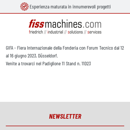
Esperienza maturata in innumerevoli progetti
nuto principale
GIFA - Fiera Internazionale della Fonderia con Forum Tecnico dal 12
al 16 giugno 2023, Düsseldorf.
Venite a trovarci nel Padiglione 11 Stand n. 11D23
NEWSLETTER