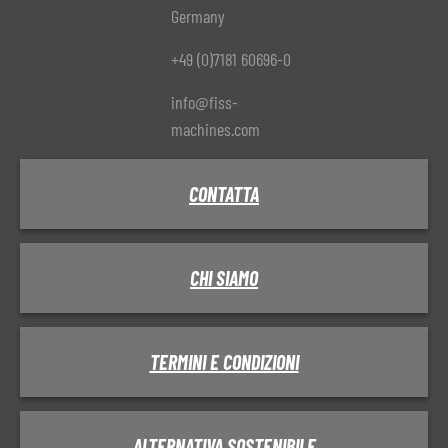
Germany
+49 (0)7181 60696-0
info@fiss-
machines.com
CONTATTA
CHI SIAMO
TERMINI E CONDIZIONI
ALTERNATIVA SOSTENIBILE