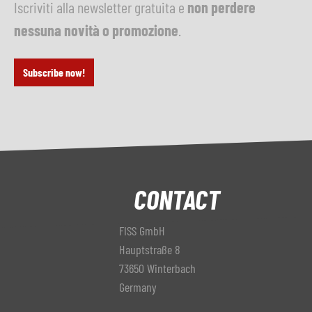
Iscriviti alla newsletter gratuita e
non perdere
nessuna novità o promozione
.
Subscribe now!
CONTACT
FISS GmbH
Hauptstraße 8
73650 Winterbach
Germany