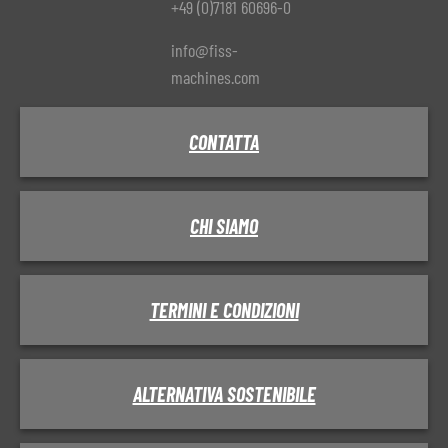
+49 (0)7181 60696-0
info@fiss-
machines.com
CONTATTA
CHI SIAMO
TERMINI E CONDIZIONI
ALTERNATIVA SOSTENIBILE