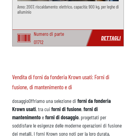
Anno: 2007, riscaldamento: elettrico, capacità: 900 kg, per leghe di
alluminio
Numero di parte
DETTAGLI
O1712
Vendita di forni da fonderia Krown usati: Forni di
fusione, di mantenimento e di
dosaggioOffriamo una selezione di
forni da fonderia
Krown usati
, tra cui
forni di fusione
,
forni di
mantenimento
e
forni di dosaggio
, progettati per
soddisfare le esigenze delle moderne operazioni di fusione
dei metalli. I forni Krown sono noti per la loro durata,