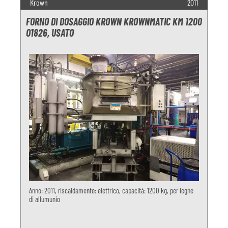
Krown
2011
FORNO DI DOSAGGIO KROWN KROWNMATIC KM 1200
O1826, USATO
Anno: 2011, riscaldamento: elettrico, capacità: 1200 kg, per leghe
di allumunio