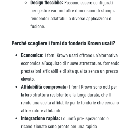
Design flessibile:
Possono essere configurati
per gestire vari metalli e dimensioni di stampi,
rendendoli adattabili a diverse applicazioni di
fusione.
Perché scegliere i forni da fonderia Krown usati?
Economico:
I forni Krown usati offrono un'alternativa
economica all'acquisto di nuove attrezzature, fornendo
prestazioni affidabili e di alta qualità senza un prezzo
elevato.
Affidabilità comprovata:
I forni Krown sono noti per
la loro struttura resistente e la lunga durata, che li
rende una scelta affidabile per le fonderie che cercano
attrezzature affidabili.
Integrazione rapida:
Le unità pre-ispezionate e
ricondizionate sono pronte per una rapida