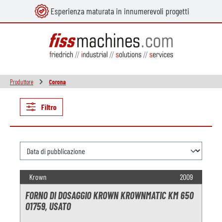
Esperienza maturata in innumerevoli progetti
nuto principale
Produttore
Corona
Filtro
Krown
2009
FORNO DI DOSAGGIO KROWN KROWNMATIC KM 650
O1759, USATO