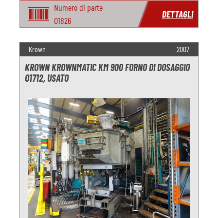
Numero di parte
DETTAGLI
O1826
Krown
2007
KROWN KROWNMATIC KM 900 FORNO DI DOSAGGIO
O1712, USATO